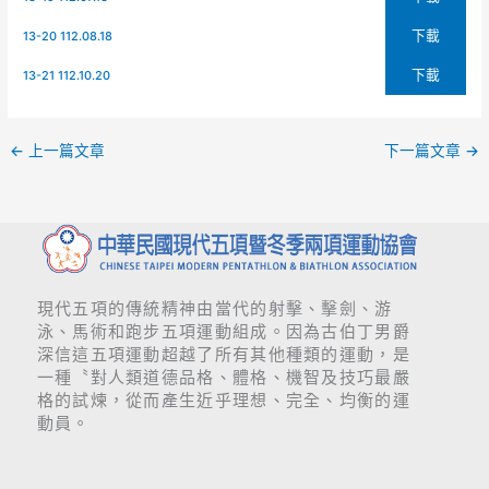
下載
13-20 112.08.18
下載
13-21 112.10.20
←
上一篇文章
下一篇文章
→
現代五項的傳統精神由當代的射擊、擊劍、游
泳、馬術和跑步五項運動組成。因為古伯丁男爵
深信這五項運動超越了所有其他種類的運動，是
一種〝對人類道德品格、體格、機智及技巧最嚴
格的試煉，從而產生近乎理想、完全、均衡的運
動員。