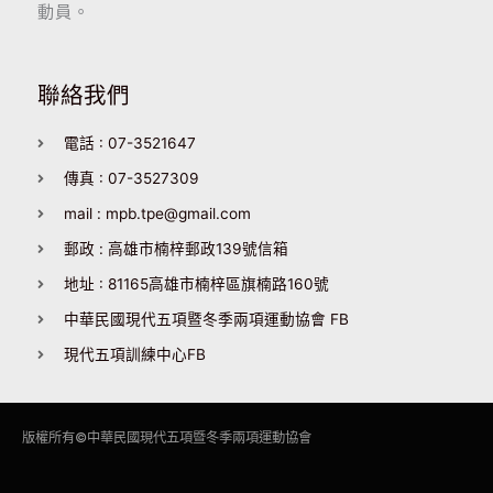
動員。
聯絡我們
電話 : 07-3521647
傳真 : 07-3527309
mail : mpb.tpe@gmail.com
郵政 : 高雄市楠梓郵政139號信箱
地址 : 81165高雄市楠梓區旗楠路160號
中華民國現代五項暨冬季兩項運動協會 FB
現代五項訓練中心FB
版權所有©
中華民國現代五項暨冬季兩項運動協會