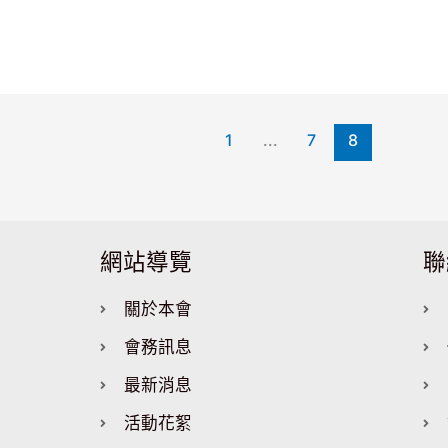
1
...
7
8
網站導覽
聯
關於本會
會務訊息
最新消息
活動花絮