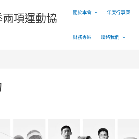
關於本會
年度行事曆
季兩項運動協
財務專區
聯絡我們
動