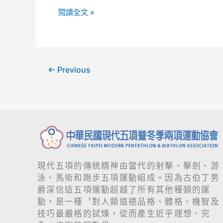
閱讀全文 »
←
Previous
現代五項的傳統精神由當代的射擊、擊劍、游
泳、馬術和跑步五項運動組成。因為古伯丁男
爵深信這五項運動超越了所有其他種類的運
動，是一種〝對人類道德品格、體格、機智及
技巧最嚴格的試煉，從而產生近乎理想、完