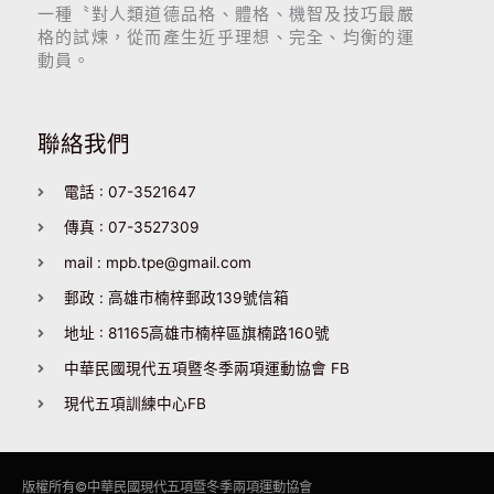
一種〝對人類道德品格、體格、機智及技巧最嚴
格的試煉，從而產生近乎理想、完全、均衡的運
動員。
聯絡我們
電話 : 07-3521647
傳真 : 07-3527309
mail : mpb.tpe@gmail.com
郵政 : 高雄市楠梓郵政139號信箱
地址 : 81165高雄市楠梓區旗楠路160號
中華民國現代五項暨冬季兩項運動協會 FB
現代五項訓練中心FB
版權所有©
中華民國現代五項暨冬季兩項運動協會