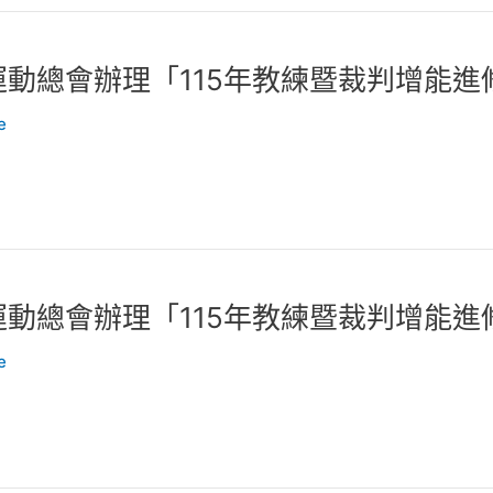
動總會辦理「115年教練暨裁判增能進修
e
動總會辦理「115年教練暨裁判增能進修
e