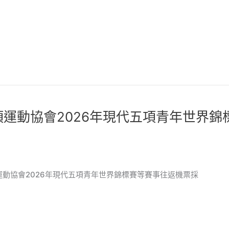
運動協會2026年現代五項青年世界錦
兩項運動協會2026年現代五項青年世界錦標賽等賽事往返機票採