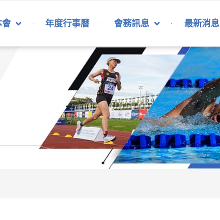
本會
年度行事曆
會務訊息
最新消息