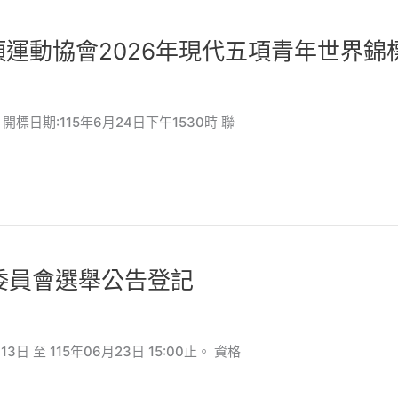
運動協會2026年現代五項青年世界錦
時 開標日期:115年6月24日下午1530時 聯
委員會選舉公告登記
日 至 115年06月23日 15:00止。 資格