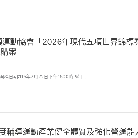
運動協會「2026年現代五項世界錦標賽
採購案
 開標日期:115年7月22日下午1500時 聯 […]
年度輔導運動產業健全體質及強化營運