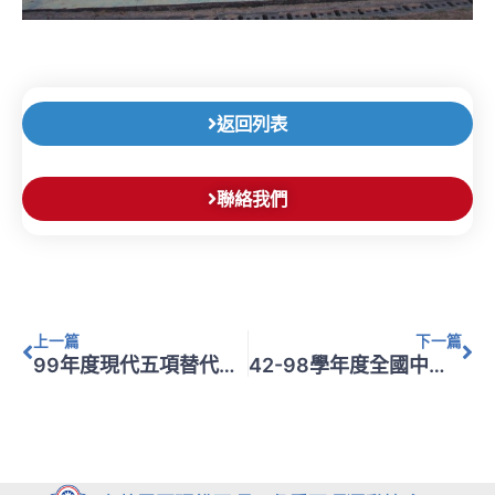
返回列表
聯絡我們
上一頁
下
上一篇
下一篇
99年度現代五項替代役甄選
42-98學年度全國中等學校撃劍錦標賽