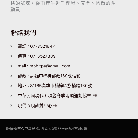
格的試煉，從而產生近乎理想、完全、均衡的運
動員。
聯絡我們
電話 : 07-3521647
傳真 : 07-3527309
mail : mpb.tpe@gmail.com
郵政 : 高雄市楠梓郵政139號信箱
地址 : 81165高雄市楠梓區旗楠路160號
中華民國現代五項暨冬季兩項運動協會 FB
現代五項訓練中心FB
版權所有©
中華民國現代五項暨冬季兩項運動協會