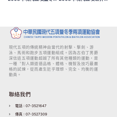
現代五項的傳統精神由當代的射擊、擊劍、游
泳、馬術和跑步五項運動組成。因為古伯丁男爵
深信這五項運動超越了所有其他種類的運動，是
一種〝對人類道德品格、體格、機智及技巧最嚴
格的試煉，從而產生近乎理想、完全、均衡的運
動員。
聯絡我們
電話 : 07-3521647
傳真 : 07-3527309