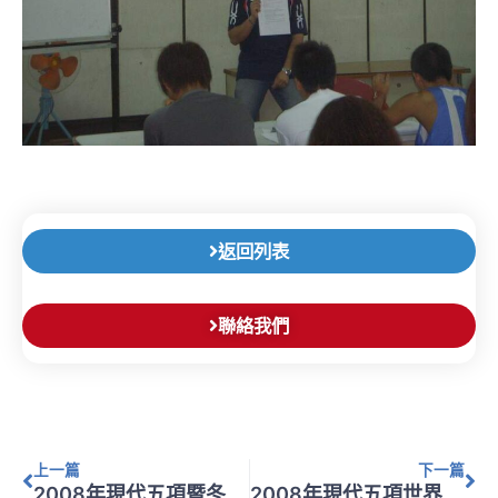
返回列表
聯絡我們
上一頁
下
上一篇
下一篇
2008年現代五項暨冬季兩項亞洲聯盟年會
2008年現代五項世界青年錦標