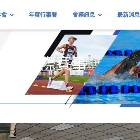
本會
年度行事曆
會務訊息
最新消息
代五項國際賽事