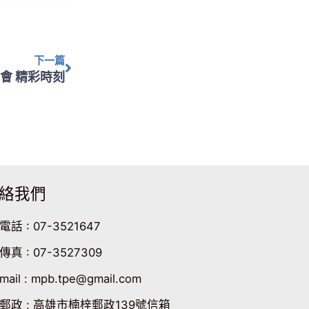
下一篇
下一篇
會 精彩時刻
絡我們
電話 : 07-3521647
傳真 : 07-3527309
mail : mpb.tpe@gmail.com
郵政 : 高雄市楠梓郵政139號信箱