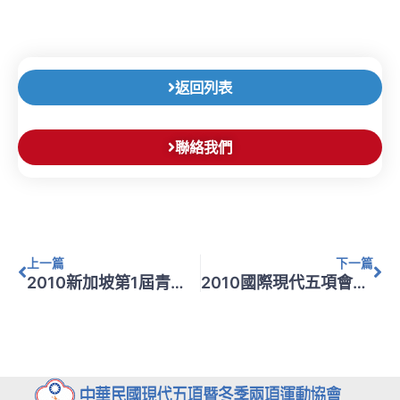
返回列表
聯絡我們
上一頁
下
上一篇
下一篇
2010新加坡第1屆青年奧運會-孔憲文小姐擔任現代五項國際裁判
2010國際現代五項會員大會