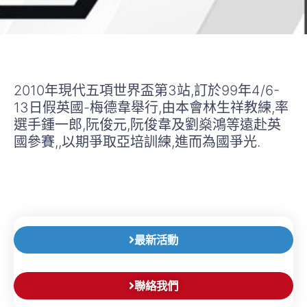
2010年現代五項世界盃第3站,訂於99年4/6-
13日假英國-梅德韋舉行,由本會林生祥教練,率
選手鍾一郎,阮俊元,阮俊韋及劉燊鴻等遠赴英
國參賽,,以期爭取亞培訓練,進而為國爭光.
最新活動
聯絡我們