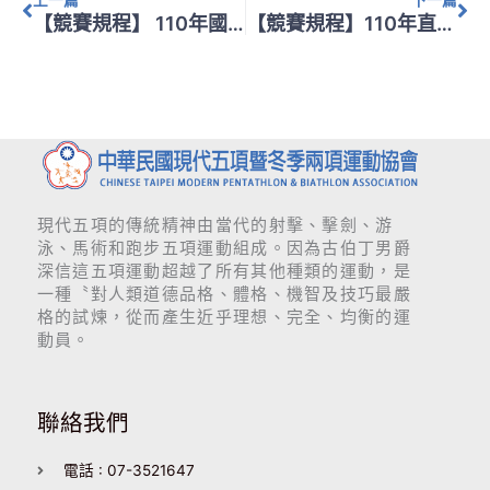
【競賽規程】 110年國際賽選拔-競賽規程
【競賽規程】110年直排輪射擊競賽規程
現代五項的傳統精神由當代的射擊、擊劍、游
泳、馬術和跑步五項運動組成。因為古伯丁男爵
深信這五項運動超越了所有其他種類的運動，是
一種〝對人類道德品格、體格、機智及技巧最嚴
格的試煉，從而產生近乎理想、完全、均衡的運
動員。
聯絡我們
電話 : 07-3521647