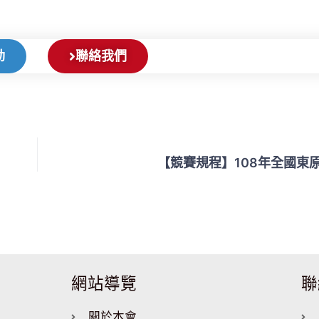
動
聯絡我們
【競賽規程】108年全國東
網站導覽
聯
關於本會