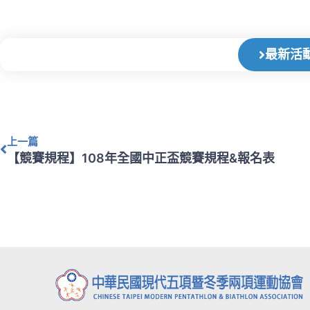
最新活
上一頁
上一篇
【競賽規程】108年全國中正盃競賽規程&報名表