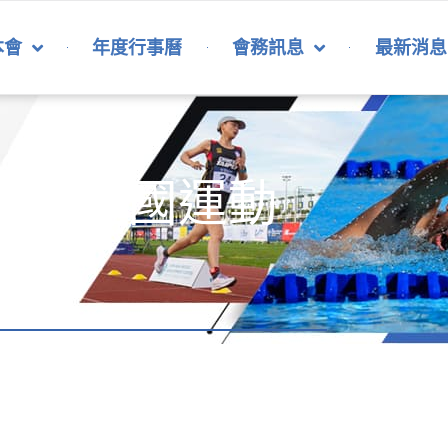
本會
年度行事曆
會務訊息
最新消息
08年全國運動