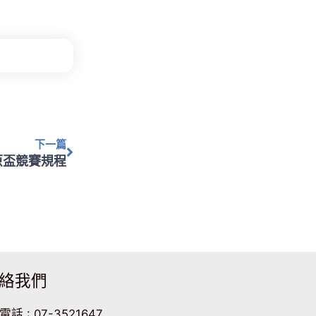
下一篇
下一篇
原盃競賽規程
絡我們
電話 : 07-3521647