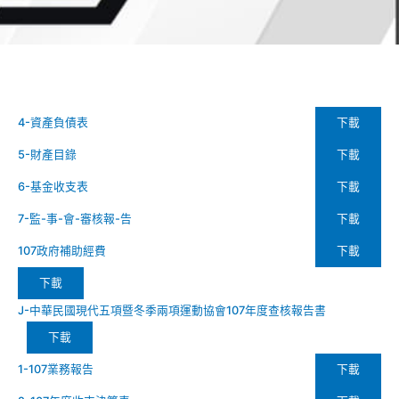
下載
4-資產負債表
下載
5-財產目錄
下載
6-基金收支表
下載
7-監-事-會-審核報-告
下載
107政府補助經費
下載
J-中華民國現代五項暨冬季兩項運動協會107年度查核報告書
下載
下載
1-107業務報告