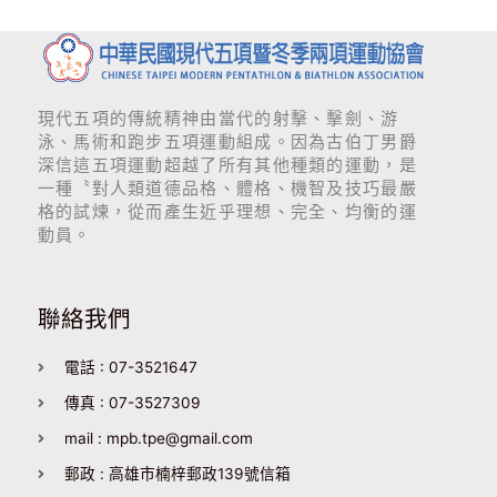
現代五項的傳統精神由當代的射擊、擊劍、游
泳、馬術和跑步五項運動組成。因為古伯丁男爵
深信這五項運動超越了所有其他種類的運動，是
一種〝對人類道德品格、體格、機智及技巧最嚴
格的試煉，從而產生近乎理想、完全、均衡的運
動員。
聯絡我們
電話 : 07-3521647
傳真 : 07-3527309
mail : mpb.tpe@gmail.com
郵政 : 高雄市楠梓郵政139號信箱