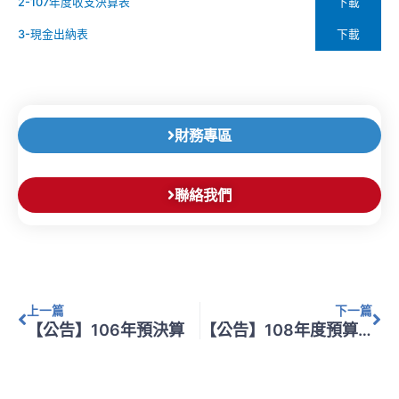
下載
2-107年度收支決算表
下載
3-現金出納表
財務專區
聯絡我們
上一頁
下
上一篇
下一篇
【公告】106年預決算
【公告】108年度預算表