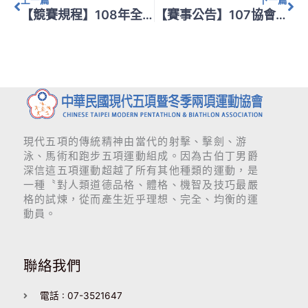
【競賽規程】108年全國運動會競賽規程
【賽事公告】107協會盃競賽規程(國小組跑射距離更新)
現代五項的傳統精神由當代的射擊、擊劍、游
泳、馬術和跑步五項運動組成。因為古伯丁男爵
深信這五項運動超越了所有其他種類的運動，是
一種〝對人類道德品格、體格、機智及技巧最嚴
格的試煉，從而產生近乎理想、完全、均衡的運
動員。
聯絡我們
電話 : 07-3521647