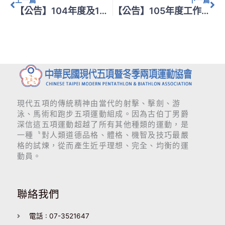
【公告】104年度及105年度財務報告
【公告】105年度工作計畫經費表
現代五項的傳統精神由當代的射擊、擊劍、游
泳、馬術和跑步五項運動組成。因為古伯丁男爵
深信這五項運動超越了所有其他種類的運動，是
一種〝對人類道德品格、體格、機智及技巧最嚴
格的試煉，從而產生近乎理想、完全、均衡的運
動員。
聯絡我們
電話 : 07-3521647