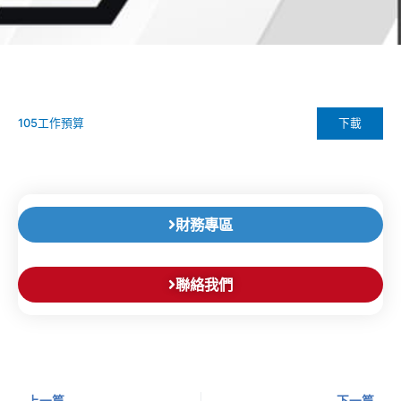
下載
105工作預算
財務專區
聯絡我們
上一頁
下
上一篇
下一篇