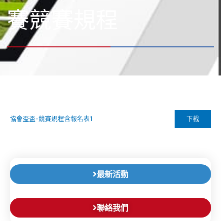
賽競賽規程
下載
協會盃盃-競賽規程含報名表1
最新活動
聯絡我們