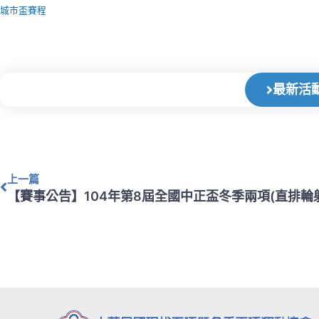
城市盃賽程
最新活
上一頁
上一篇