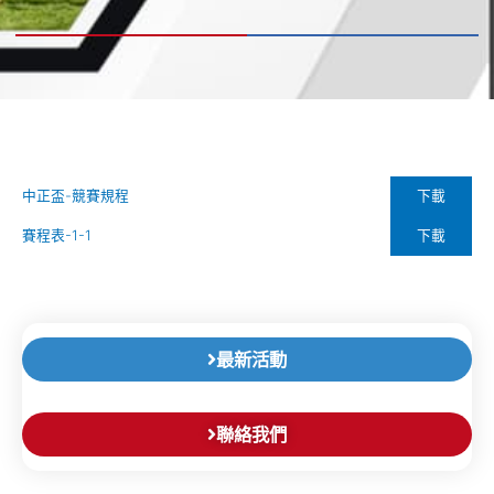
下載
中正盃-競賽規程
下載
賽程表-1-1
最新活動
聯絡我們