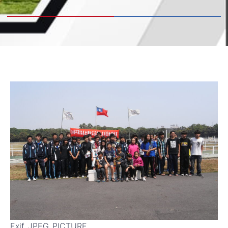
Exif_JPEG_PICTURE