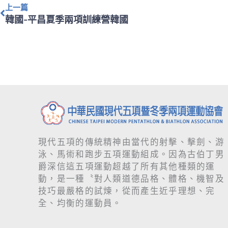
上一篇
韓國-平昌夏季兩項訓練營韓國
現代五項的傳統精神由當代的射擊、擊劍、游
泳、馬術和跑步五項運動組成。因為古伯丁男
爵深信這五項運動超越了所有其他種類的運
動，是一種〝對人類道德品格、體格、機智及
技巧最嚴格的試煉，從而產生近乎理想、完
全、均衡的運動員。