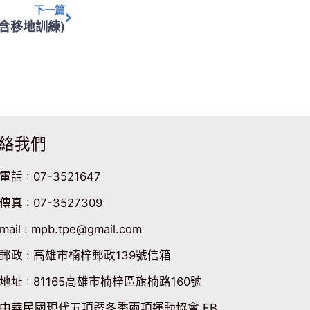
下一篇
(含移地訓練)
絡我們
電話 : 07-3521647
傳真 : 07-3527309
mail : mpb.tpe@gmail.com
郵政 : 高雄市楠梓郵政139號信箱
地址 : 81165高雄市楠梓區旗楠路160號
中華民國現代五項暨冬季兩項運動協會 FB