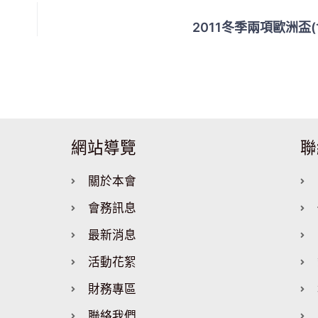
2011冬季兩項歐洲盃
網站導覽
聯
關於本會
會務訊息
最新消息
活動花絮
財務專區
聯絡我們