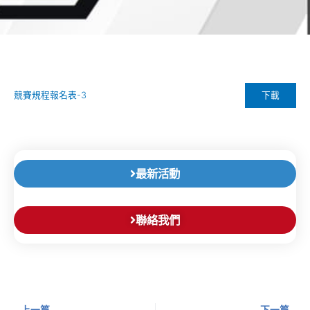
下載
競賽規程報名表-3
最新活動
聯絡我們
上一頁
下
上一篇
下一篇