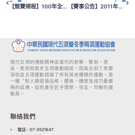
【競賽規程】100年全國城市盃跑步射擊錦標賽
【賽事公告】2011年現代五項少年A組世界錦標賽
現代五項的傳統精神由當代的射擊、擊劍、游
泳、馬術和跑步五項運動組成。因為古伯丁男爵
深信這五項運動超越了所有其他種類的運動，是
一種〝對人類道德品格、體格、機智及技巧最嚴
格的試煉，從而產生近乎理想、完全、均衡的運
動員。
聯絡我們
電話 : 07-3521647