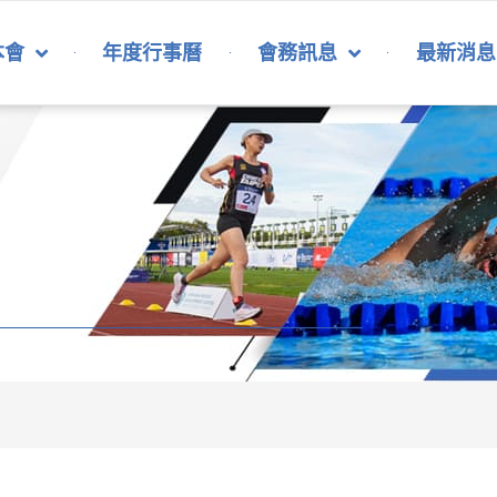
本會
年度行事曆
會務訊息
最新消息
協會