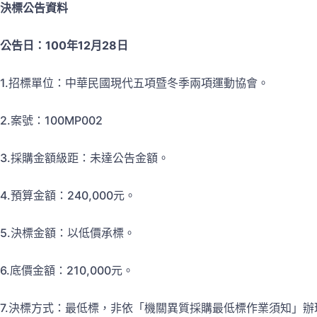
決標公告資料
公告日：
100
年
12
月
28
日
1.招標單位：中華民國現代五項暨冬季兩項運動協會。
2.案號：100MP002
3.採購金額級距：未達公告金額。
4.預算金額：240,000元。
5.決標金額：以低價承標。
6.底價金額：210,000元。
7.決標方式：最低標，非依「機關異質採購最低標作業須知」辦