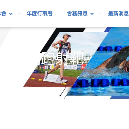
本會
年度行事曆
會務訊息
最新消息
移動式跑射靶-