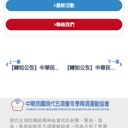
最新活動
聯絡我們
上一頁
下
上一篇
下一篇
【轉知公告】中華民國運動總會辦理 「「112 年教練暨裁判增能進修研習會（第14梯次）」
【轉知公告】中華民國運動總會辦理 「112年教練暨裁判增能進修研習會（第15梯次）」
現代五項的傳統精神由當代的射擊、擊劍、游
泳、馬術和跑步五項運動組成。因為古伯丁男爵