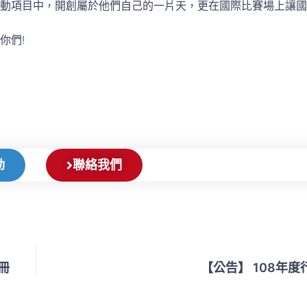
動項目中，開創屬於他們自己的一片天，更在國際比賽場上讓國
你們!
動
聯絡我們
冊
【公告】 108年度