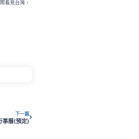
際看見台灣，
下一篇
下一篇
行事曆(預定)