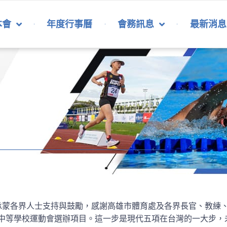
本會
年度行事曆
會務訊息
最新消息
承蒙各界人士支持與鼓勵，感謝高雄市體育處及各界長官、教練
國中等學校運動會選辦項目。這一步是現代五項在台灣的一大步，