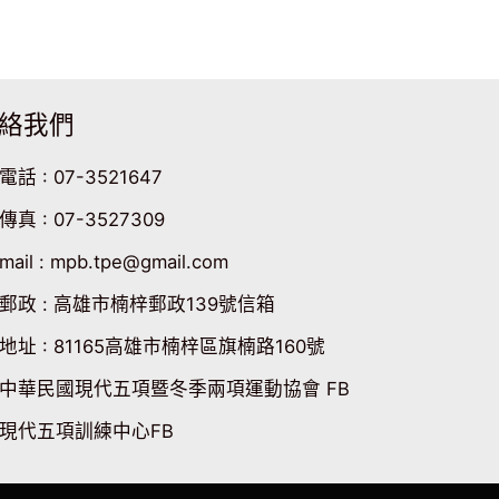
絡我們
電話 : 07-3521647
傳真 : 07-3527309
mail : mpb.tpe@gmail.com
郵政 : 高雄市楠梓郵政139號信箱
地址 : 81165高雄市楠梓區旗楠路160號
中華民國現代五項暨冬季兩項運動協會 FB
現代五項訓練中心FB