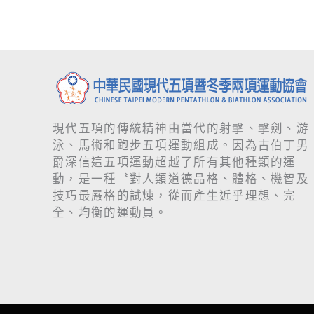
現代五項的傳統精神由當代的射擊、擊劍、游
泳、馬術和跑步五項運動組成。因為古伯丁男
爵深信這五項運動超越了所有其他種類的運
動，是一種〝對人類道德品格、體格、機智及
技巧最嚴格的試煉，從而產生近乎理想、完
全、均衡的運動員。