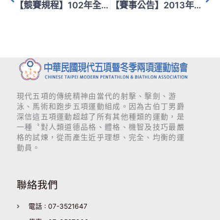
【競賽規程】102年全國運動會現代五項競賽技術手冊
【賽事公告】2013年第53屆現代五項世界錦標賽賽程表
現代五項的傳統精神由當代的射擊、擊劍、游
泳、馬術和跑步五項運動組成。因為古伯丁男爵
深信這五項運動超越了所有其他種類的運動，是
一種〝對人類道德品格、體格、機智及技巧最嚴
格的試煉，從而產生近乎理想、完全、均衡的運
動員。
聯絡我們
電話 : 07-3521647