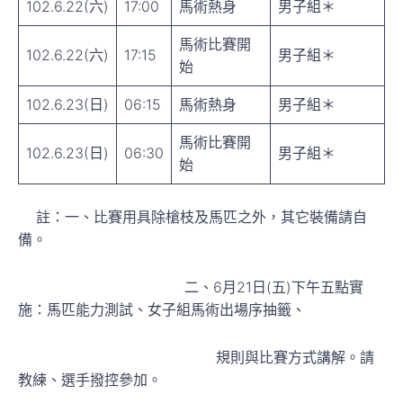
102.6.22(六)
17:00
馬術熱身
男子組＊
馬術比賽開
102.6.22(六)
17:15
男子組＊
始
102.6.23(日)
06:15
馬術熱身
男子組＊
馬術比賽開
102.6.23(日)
06:30
男子組＊
始
註：一、比賽用具除槍枝及馬匹之外，其它裝備請自
備。
二、6月21日(五)下午五點實
施：馬匹能力測試、女子組馬術出場序抽籤、
規則與比賽方式講解。請
教練、選手撥控參加。