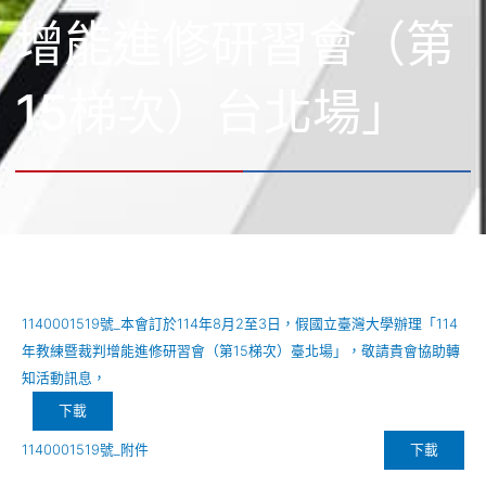
增能進修研習會（第
15梯次）台北場」
1140001519號_本會訂於114年8月2至3日，假國立臺灣大學辦理「114
年教練暨裁判增能進修研習會（第15梯次）臺北場」，敬請貴會協助轉
知活動訊息，
下載
下載
1140001519號_附件