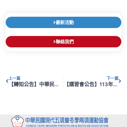
最新活動
聯絡我們
上一頁
下
上一篇
下一篇
【轉知公告】中華民國運動總會辦理「113年教練暨裁判增能進修研習會（第10梯次）」
【講習會公告】113年度(雲林場)C級裁判講習會