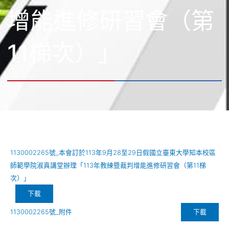
增能進修研習會（第
11梯次）」
1130002265號_本會訂於113年9月28至29日假國立臺東大學知本校區
師範學院淑真講堂辦理「113年教練暨裁判增能進修研習會（第11梯
次）」
下載
下載
1130002265號_附件