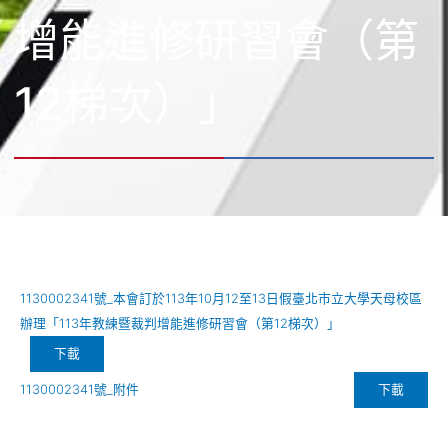
增能進修研習會（第
12梯次）」
1130002341號_本會訂於113年10月12至13日假臺北市立大學天母校區
辦理「113年教練暨裁判增能進修研習會（第12梯次）」
下載
下載
1130002341號_附件