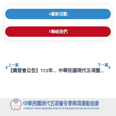
最新活動
聯絡我們
上一頁
下
上一篇
下一篇
【講習會公告】113年度(雲林場)C級教練講習會
中華民國現代五項暨冬季兩項運動協會參賽協議(草案)