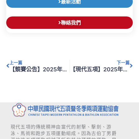
最新活動
聯絡我們
上一頁
下
上一篇
下一篇
【競賽公告】2025年現代五項亞洲錦標賽選拔賽
【現代五項】2025年度現代五項比賽規則和器材規定
現代五項的傳統精神由當代的射擊、擊劍、游
泳、馬術和跑步五項運動組成。因為古伯丁男爵