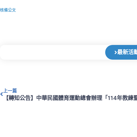
核備公文
最新活
上一頁
上一篇