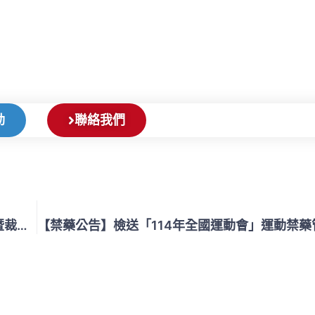
動
聯絡我們
【轉知公告】中華民國體育運動總會辦理「114年教練暨裁判增能進修研習會（第17梯次）花蓮場」