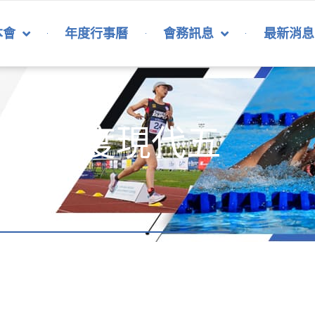
本會
年度行事曆
會務訊息
最新消息
025年度現代五
拔賽