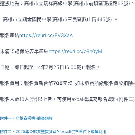
選拔地點：高雄市立瑞祥高級中學(高雄市前鎮區班超路63號)。
高雄市立鼎金國民中學(高雄市三民區鼎山街445號) 。
報名連結
https://reurl.cc/EV3XaA
未滿15歲保險表單連結
https://reurl.cc/o8n0yM
日期：即日起至114年7月25日16:00截止報名。
報名費用：報名費新台幣
700
元整, 如未參賽所繳報名費於扣
報名人數10人(含)以上者，可使用excal檔填寫報名資料(附件二)
附件一、亞錦賽選拔-競賽規程
附件二、2025年亞錦賽選拔賽報名excel(供各單位下載填寫用)