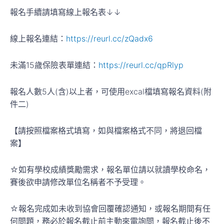
報名手續請填寫線上報名表↓↓
線上報名連結：
https://reurl.cc/zQadx6
未滿15歲保險表單連結：
https://reurl.cc/qpRlyp
報名人數5人(含)以上者，可使用excal檔填寫報名資料(附
件二)
【請按照檔案格式填寫，如與檔案格式不同，將退回檔
案】
☆如有學校成績獎勵需求，報名單位請以就讀學校命名，
賽後欲申請修改單位名稱者不予受理。
☆報名完成如未收到協會回覆確認通知，或報名期間有任
何問題，務必於報名截止前主動來電詢問，報名截止後不