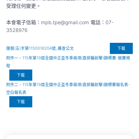
受理任何變更。
本會電子信箱：mpb.tpe@gmail.com 電話：07-
3528976
下載
運競(五)字第1150016204號_備查公文
附件一、115年第19屆全國中正盃冬季兩項(直排輪射擊)錦標賽-競賽規
程
下載
附件二、115年第19屆全國中正盃冬季兩項(直排輪射擊)錦標賽報名表-
空白報名表
下載