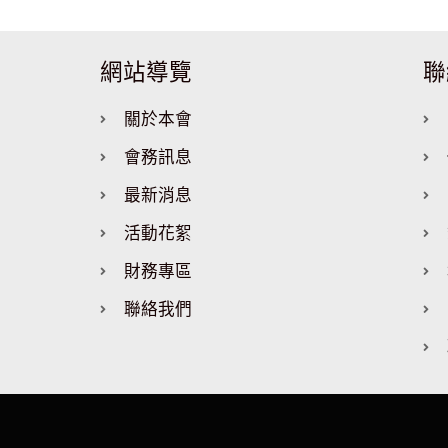
網站導覽
聯
關於本會
會務訊息
最新消息
活動花絮
財務專區
聯絡我們