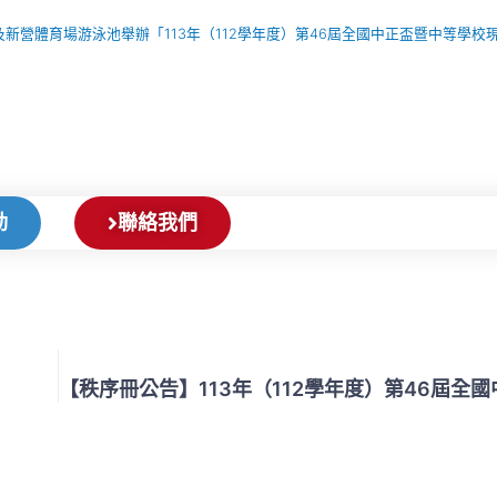
高級中學及新營體育場游泳池舉辦「113年（112學年度）第46屆全國中正盃暨中等學
動
聯絡我們