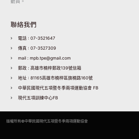
動員。
聯絡我們
電話 : 07-3521647
傳真 : 07-3527309
mail : mpb.tpe@gmail.com
郵政 : 高雄市楠梓郵政139號信箱
地址 : 81165高雄市楠梓區旗楠路160號
中華民國現代五項暨冬季兩項運動協會 FB
現代五項訓練中心FB
版權所有©
中華民國現代五項暨冬季兩項運動協會