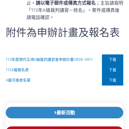
止。
請以電子郵件或傳真方式報名
；主旨請寫明
「113年A級裁判講習－姓名」。寄件或傳真後
請電話確認。
附件為申辦計畫及報名表
下載
113年度現代五項A級裁判講習會申辦計畫0808-0811
下載
113A裁報名表
下載
A裁可進修名單
最新活動